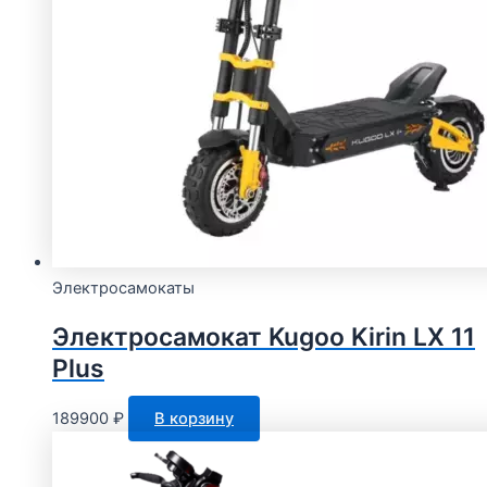
Электросамокаты
Электросамокат Kugoo Kirin LX 11
Plus
189900
₽
В корзину