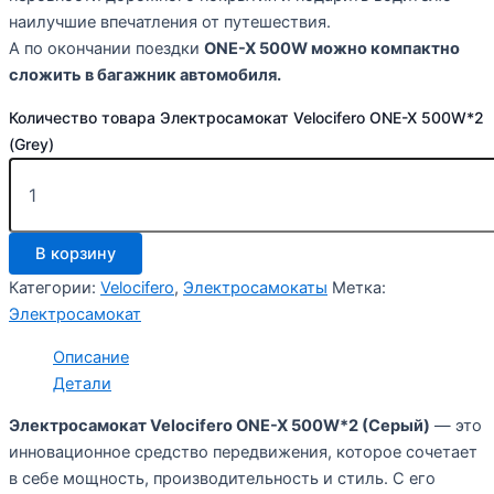
наилучшие впечатления от путешествия.
А по окончании поездки
ONE-X 500W можно компактно
сложить в багажник автомобиля.
Количество товара Электросамокат Velocifero ONE-X 500W*2
(Grey)
В корзину
Категории:
Velocifero
,
Электросамокаты
Метка:
Электросамокат
Описание
Детали
Электросамокат Velocifero ONE-X 500W*2 (Серый)
— это
инновационное средство передвижения, которое сочетает
в себе мощность, производительность и стиль. С его