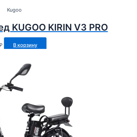
Kugoo
ед KUGOO KIRIN V3 PRO
₽
В корзину