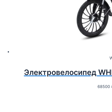
W
Электровелосипед WHI
68500