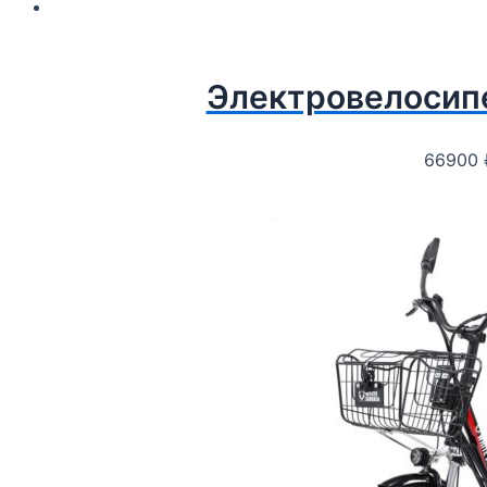
Электровелосип
66900