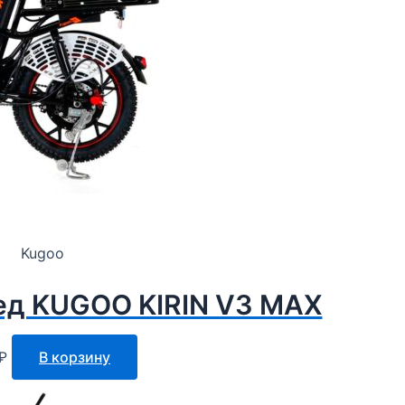
Kugoo
ед KUGOO KIRIN V3 MAX
₽
В корзину