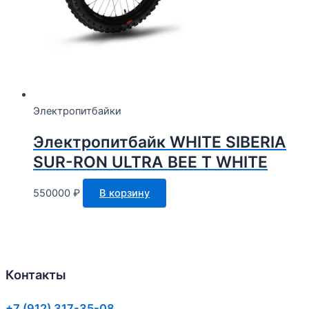
Электропитбайки
Электропитбайк WHITE SIBERIA
SUR-RON ULTRA BEE T WHITE
550000
₽
В корзину
Контакты
+7 (912) 317-35-08