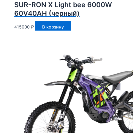
SUR-RON X Light bee 6000W
60V40AH (черный)
415000
₽
В корзину