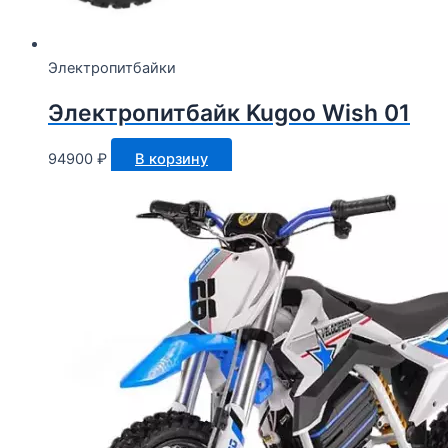
Электропитбайки
Электропитбайк Kugoo Wish 01
94900
₽
В корзину