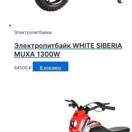
Электропитбайки
Электропитбайк WHITE SIBERIA
MUXA 1300W
64500
₽
В корзину