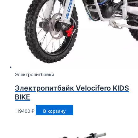
Электропитбайки
Электропитбайк Velocifero KIDS
BIKE
119400
₽
В корзину