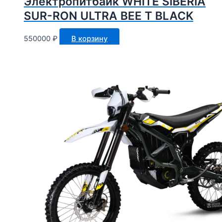
Электропитбайк WHITE SIBERIA
SUR-RON ULTRA BEE T BLACK
550000
₽
В корзину