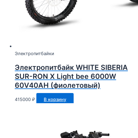
Электропитбайки
Электропитбайк WHITE SIBERIA
SUR-RON X Light bee 6000W
60V40AH (фиолетовый)
415000
₽
В корзину