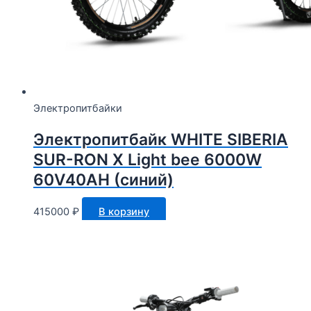
Электропитбайки
Электропитбайк WHITE SIBERIA
SUR-RON X Light bee 6000W
60V40AH (синий)
415000
₽
В корзину