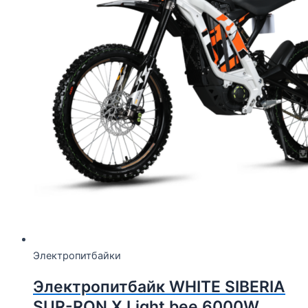
Электропитбайки
Электропитбайк WHITE SIBERIA
SUR-RON X Light bee 6000W