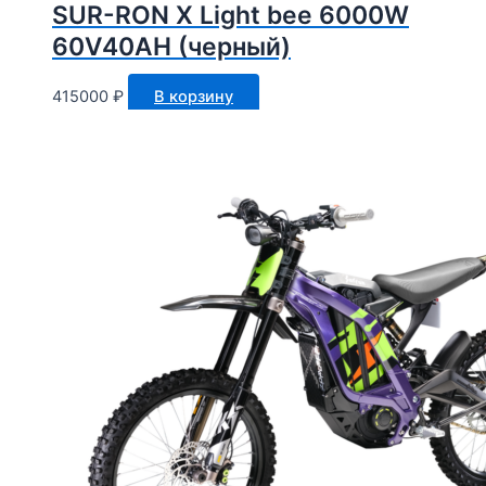
SUR-RON X Light bee 6000W
60V40AH (черный)
415000
₽
В корзину