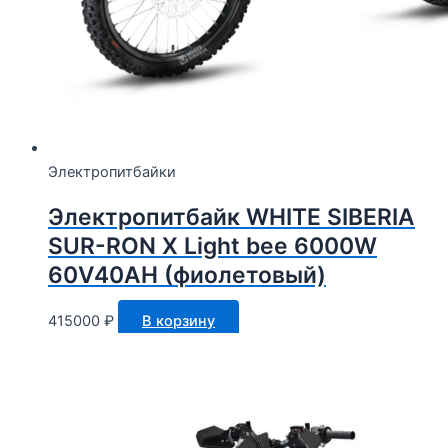
Электропитбайки
Электропитбайк WHITE SIBERIA
SUR-RON X Light bee 6000W
60V40AH (фиолетовый)
415000
₽
В корзину