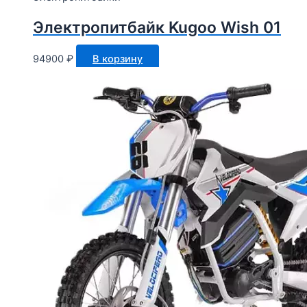
Электропитбайк Kugoo Wish 01
94900
₽
В корзину