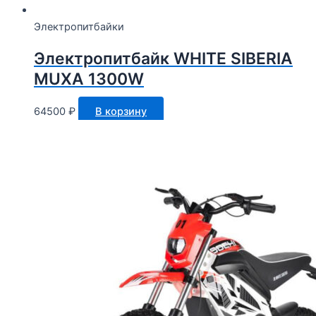
Электропитбайки
Электропитбайк WHITE SIBERIA
MUXA 1300W
64500
₽
В корзину