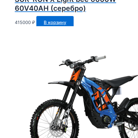
60V40AH (серебро)
415000
₽
В корзину