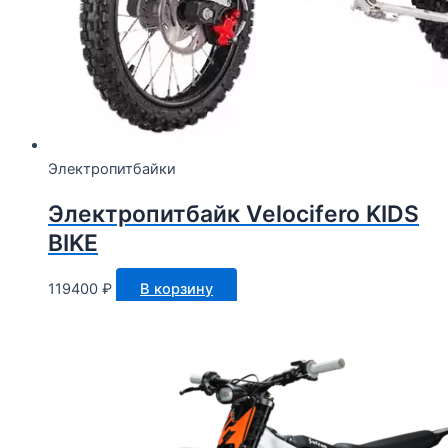
Электропитбайки
Электропитбайк Velocifero KIDS
BIKE
119400
₽
В корзину