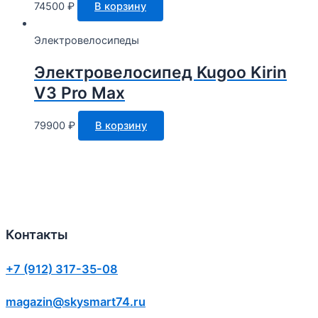
74500
₽
В корзину
Электровелосипеды
Электровелосипед Kugoo Kirin
V3 Pro Max
79900
₽
В корзину
Контакты
+7 (912) 317-35-08
magazin@skysmart74.ru