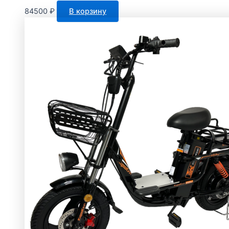
84500
₽
В корзину