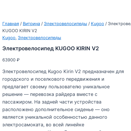
Главная
/
Витрина
/
Электровелосипеды
/
Kugoo
/ Электрове
KUGOO KIRIN V2
Kugoo
,
Электровелосипеды
Электровелосипед KUGOO KIRIN V2
63900
₽
Электровелосипед Kugoo Kirin V2 предназначен для
городского и поселкового передвижения и
предлагает своему пользователю уникальное
решение — перевозка райдера вместе с
пассажиром. На задней части устройства
расположено дополнительное сиденье — оно
является уникальной особенностью данного
электросамоката, во всей линейке