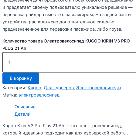
предназначен для городского и поселкового передвижения
и предлагает своему пользователю уникальное решение —
перевозка райдера вместе с пассажиром. На задней части
устройства расположено дополнительное сиденье
предназначенное для перевозки пасажира, либо груза.
Количество товара Электровелосипед KUGOO KIRIN V3 PRO
PLUS 21 Ah
В корзину
Категории:
Kugoo
,
Для курьеров
,
Электровелосипеды
Метка:
электровелосипед
Описание
Детали
Kugoo Kirin V3 Pro Plus 21 Ah — это электровелосипед,
который идеально подходит как для курьерской работы,