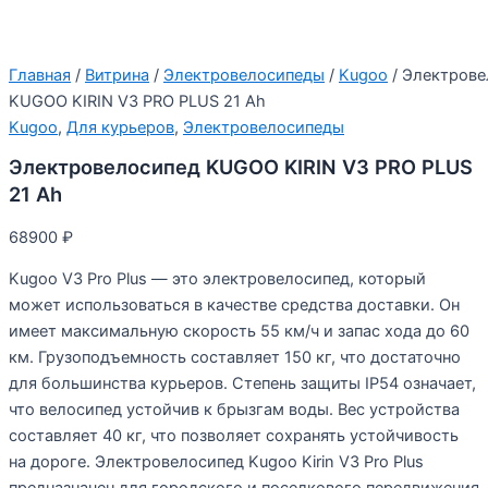
Главная
/
Витрина
/
Электровелосипеды
/
Kugoo
/ Электрове
KUGOO KIRIN V3 PRO PLUS 21 Ah
Kugoo
,
Для курьеров
,
Электровелосипеды
Электровелосипед KUGOO KIRIN V3 PRO PLUS
21 Ah
68900
₽
Kugoo V3 Pro Plus — это электровелосипед, который
может использоваться в качестве средства доставки. Он
имеет максимальную скорость 55 км/ч и запас хода до 60
км. Грузоподъемность составляет 150 кг, что достаточно
для большинства курьеров. Степень защиты IP54 означает,
что велосипед устойчив к брызгам воды. Вес устройства
составляет 40 кг, что позволяет сохранять устойчивость
на дороге. Электровелосипед Kugoo Kirin V3 Pro Plus