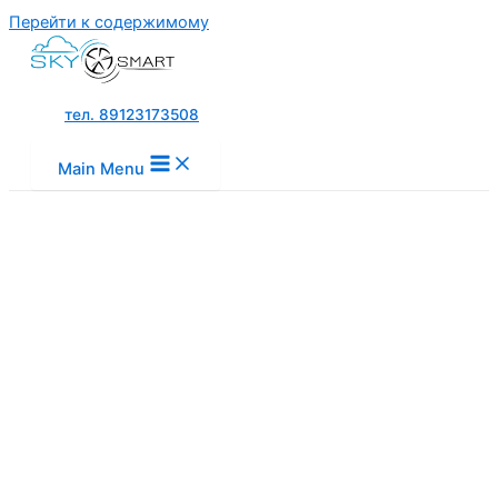
Перейти к содержимому
тел. 89123173508
Main Menu