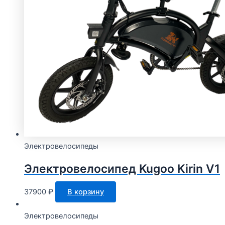
Электровелосипеды
Электровелосипед Kugoo Kirin V1
37900
₽
В корзину
Электровелосипеды