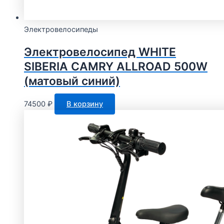
Электровелосипеды
Электровелосипед WHITE
SIBERIA CAMRY ALLROAD 500W
(матовый синий)
74500
₽
В корзину