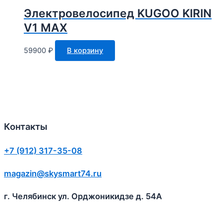
Электровелосипед KUGOO KIRIN
V1 MAX
59900
₽
В корзину
Контакты
+7 (912) 317-35-08
magazin@skysmart74.ru
г. Челябинск ул. Орджоникидзе д. 54А