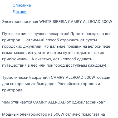
Описание
Детали
Электровелосипед WHITE SIBERIA CAMRY ALLROAD 500W
Путешествие — лучшее лекарство! Просто поездка в лес,
пригород — отличный способ отдохнуть от суеты
городских джунглей. Но дальние поездки на велосипеде
выматывают, изнуряют и потом нужен отдых от таких
приключений… К счастью, есть способ сделать
путешествия в лес или пригород доступным каждому!
Туристический хардтейл CAMRY ALLROAD 500W создан
для покорения любых дорог Российских городов и
пригорода!
Чем отличается CAMRY ALLROAD от одноклассников?
Мощный электромотор на 500W отлично помогает на