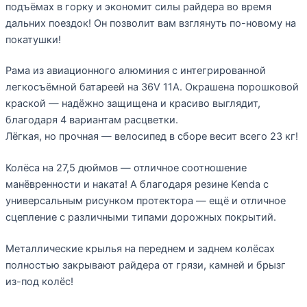
подъёмах в горку и экономит силы райдера во время
дальних поездок! Он позволит вам взглянуть по-новому на
покатушки!
Рама из авиационного алюминия с интегрированной
легкосъёмной батареей на 36V 11A. Окрашена порошковой
краской — надёжно защищена и красиво выглядит,
благодаря 4 вариантам расцветки.
Лёгкая, но прочная — велосипед в сборе весит всего 23 кг!
Колёса на 27,5 дюймов — отличное соотношение
манёвренности и наката! А благодаря резине Kenda с
универсальным рисунком протектора — ещё и отличное
сцепление с различными типами дорожных покрытий.
Металлические крылья на переднем и заднем колёсах
полностью закрывают райдера от грязи, камней и брызг
из-под колёс!