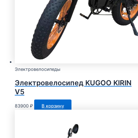
Электровелосипеды
Электровелосипед KUGOO KIRIN
V5
83900
₽
В корзину