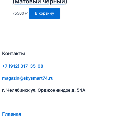
(матовый черный)
75500
₽
В корзину
Контакты
+7 (912) 317-35-08
magazin@skysmart74.ru
г. Челябинск ул. Орджоникидзе д. 54А
Главная