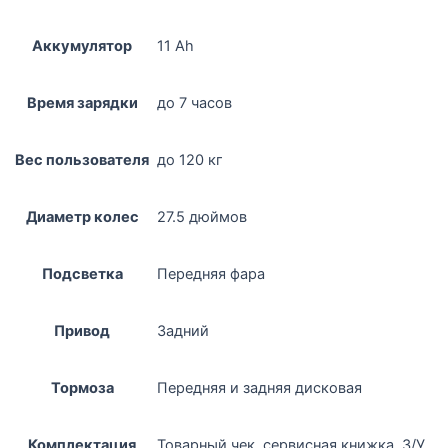
Аккумулятор
11 Ah
Время зарядки
до 7 часов
Вес пользователя
до 120 кг
Диаметр колес
27.5 дюймов
Подсветка
Передняя фара
Привод
Задний
Тормоза
Передняя и задняя дисковая
Комплектация
Товарный чек, сервисная книжка, З/У