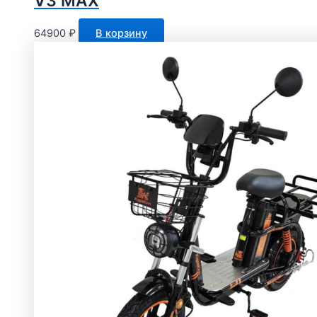
V3 MAX
64900
₽
В корзину