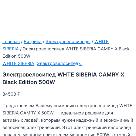
Главная
/
Витрина
/
Электровелосипеды
/
WHITE
SIBERIA
/ Электровелосипед WHTE SIBERIA CAMRY X Black
Edition 500W
WHITE SIBERIA
,
Электровелосипеды
Электровелосипед WHTE SIBERIA CAMRY X
Black Edition 500W
84500
₽
Представляем Вашему вниманию электровелосипед WHTE
SIBERIA CAMRY X 500W — идеальное решение для
активных людей, которым нужен надежный и экономичный
велосипед электрический. Этот электрический велосипед
оснащен мощным двигателем мощностью 500W, который