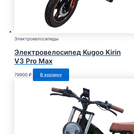
Электровелосипеды
Электровелосипед Kugoo Kirin
V3 Pro Max
79900
₽
В корзину