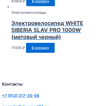
83900
₽
В корзину
Электровелосипеды
Электровелосипед WHITE
SIBERIA SLAV PRO 1000W
(матовый черный)
75500
₽
В корзину
Контакты
+7 (912) 317-35-08