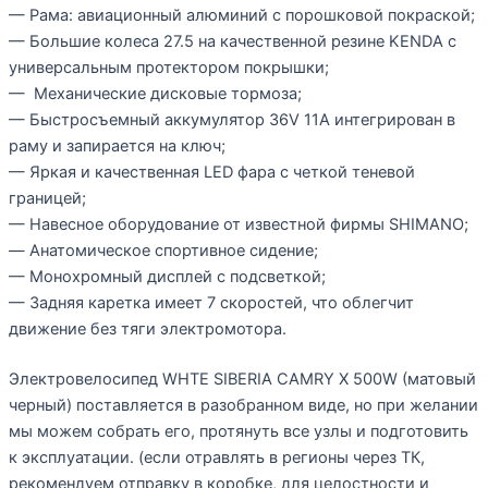
— Рама: авиационный алюминий с порошковой покраской;
— Большие колеса 27.5 на качественной резине KENDA с
универсальным протектором покрышки;
— Механические дисковые тормоза;
— Быстросъемный аккумулятор 36V 11A интегрирован в
раму и запирается на ключ;
— Яркая и качественная LED фара с четкой теневой
границей;
— Навесное оборудование от известной фирмы SHIMANO;
— Анатомическое спортивное сидение;
— Монохромный дисплей с подсветкой;
— Задняя каретка имеет 7 скоростей, что облегчит
движение без тяги электромотора.
Электровелосипед WHTE SIBERIA CAMRY X 500W (матовый
черный) поставляется в разобранном виде, но при желании
мы можем собрать его, протянуть все узлы и подготовить
к эксплуатации. (если отравлять в регионы через ТК,
рекомендуем отправку в коробке, для целостности и