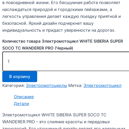
в повседневной жизни. Его бесшумная работа позволяет
наслаждаться природой и городскими пейзажами, а
легкость управления делает каждую поездку приятной и
безопасной. Яркий дизайн подчеркнет вашу
индивидуальность и придаст уверенности на дорогах.
Количество товара Электромотоцикл WHITE SIBERIA SUPER
SOCO TC WANDERER PRO (Черный)
В корзину
Категория:
Электромотоциклы
Метка:
Электромотоцикл
Описание
Детали
Электромотоцикл WHITE SIBERIA SUPER SOCO TC
WANDERER PRO – это слияние красоты и передовых
технологий. Его утонченный дизайн делает его идеальным