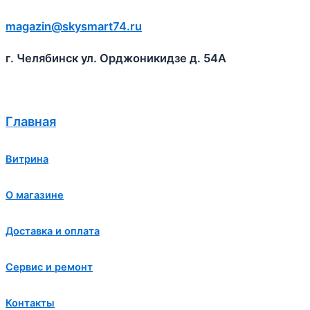
magazin@skysmart74.ru
г. Челябинск ул. Орджоникидзе д. 54А
Главная
Витрина
О магазине
Доставка и оплата
Сервис и ремонт
Контакты