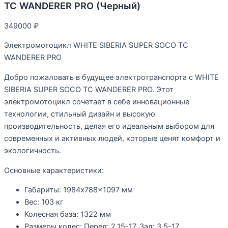
TC WANDERER PRO (Черный)
349000
₽
Электромотоцикл WHITE SIBERIA SUPER SOCO TC
WANDERER PRO
Добро пожаловать в будущее электротранспорта с
WHITE
SIBERIA SUPER SOCO TC WANDERER PRO
. Этот
электромотоцикл сочетает в себе инновационные
технологии, стильный дизайн и высокую
производительность, делая его идеальным выбором для
современных и активных людей, которые ценят комфорт и
экологичность.
Основные характеристики:
Габариты: 1984х788×1097 мм
Вес: 103 кг
Колесная база: 1322 мм
Размеры колес: Перед: 2.15-17, Зад: 3.5-17