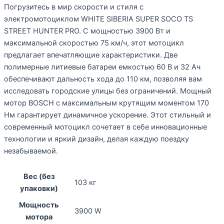
Погрузитесь в мир скорости и стиля с
электромотоциклом WHITE SIBERIA SUPER SOCO TS
STREET HUNTER PRO. С мощностью 3900 Вт и
максимальной скоростью 75 км/ч, этот мотоцикл
предлагает впечатляющие характеристики. Две
полимерные литиевые батареи емкостью 60 В и 32 Ач
обеспечивают дальность хода до 110 км, позволяя вам
исследовать городские улицы без ограничений. Мощный
мотор BOSCH с максимальным крутящим моментом 170
Нм гарантирует динамичное ускорение. Этот стильный и
современный мотоцикл сочетает в себе инновационные
технологии и яркий дизайн, делая каждую поездку
незабываемой.
Вес (без
103 кг
упаковки)
Мощность
3900 W
мотора