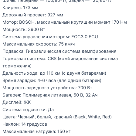
Шины: Передняя — 100/80-17, Задняя — 120/80-17
Клиренс: 173 мм
Дорожный просвет: 927 мм
Мотор: BOSCH, максимальный крутящий момент 170 Нм
Мощность: 3900 Вт
Система управления мотором: FOC3.0 ECU
Максимальная скорость: 75 км/ч
Подвеска: Гидравлическая система демпфирования
Тормозная система: CBS (комбинированная система
торможения)
Дальность хода: до 110 км (с двумя батареями)
Время зарядки: 4-6 часа (для одной батареи)
Мощность зарядного устройства: 700 Вт
Батарея: Полимерная литиевая, 60 В, 32 Ач
Дисплей: ЖК
Система подсветки: Да
Цвета: Черный, белый, красный (Black, White, Red)
Наклон: 14 градусов
Максимальная нагрузка: 150 кг