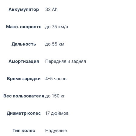
Аккумулятор
32 Ah
Макс. скорость
до 75 км/ч
Дальность
до 55 км
Амортизация
Передняя и задняя
Время зарядки
4-5 часов
Вес пользователя
до 150 кг
Диаметр колес
17 дюймов
Тип колес
Надувные