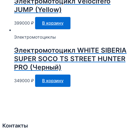
Электромотоцикл Velocifero
JUMP (Yellow)
399000
₽
В корзину
Электромотоциклы
Электромотоцикл WHITE SIBERIA
SUPER SOCO TS STREET HUNTER
PRO (Черный)
349000
₽
В корзину
Контакты