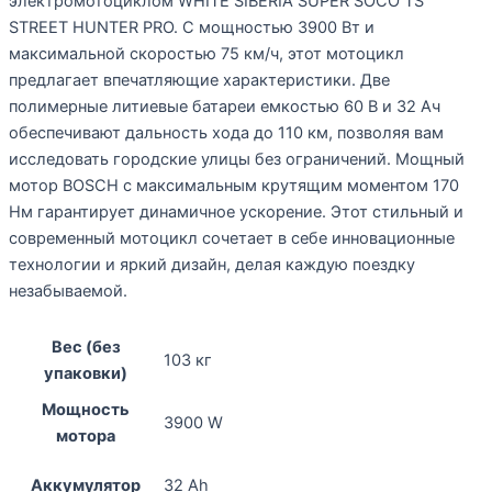
электромотоциклом WHITE SIBERIA SUPER SOCO TS
STREET HUNTER PRO. С мощностью 3900 Вт и
максимальной скоростью 75 км/ч, этот мотоцикл
предлагает впечатляющие характеристики. Две
полимерные литиевые батареи емкостью 60 В и 32 Ач
обеспечивают дальность хода до 110 км, позволяя вам
исследовать городские улицы без ограничений. Мощный
мотор BOSCH с максимальным крутящим моментом 170
Нм гарантирует динамичное ускорение. Этот стильный и
современный мотоцикл сочетает в себе инновационные
технологии и яркий дизайн, делая каждую поездку
незабываемой.
Вес (без
103 кг
упаковки)
Мощность
3900 W
мотора
Аккумулятор
32 Ah