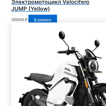
Электромотоцикл Velocifero
JUMP (Yellow)
399000
₽
В корзину