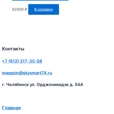
62000
₽
В корзину
Контакты
+7 (912) 317-35-08
magazin@skysmart74.ru
г. Челябинск ул. Орджоникидзе д. 54А
Главная