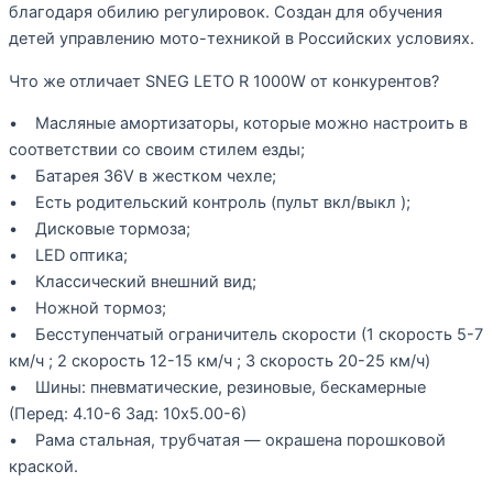
благодаря обилию регулировок. Создан для обучения
детей управлению мото-техникой в Российских условиях.
Что же отличает SNEG LETO R 1000W от конкурентов?
• Масляные амортизаторы, которые можно настроить в
соответствии со своим стилем езды;
• Батарея 36V в жестком чехле;
• Есть родительский контроль (пульт вкл/выкл );
• Дисковые тормоза;
• LED оптика;
• Классический внешний вид;
• Ножной тормоз;
• Бесступенчатый ограничитель скорости (1 скорость 5-7
км/ч ; 2 скорость 12-15 км/ч ; 3 скорость 20-25 км/ч)
• Шины: пневматические, резиновые, бескамерные
(Перед: 4.10-6 Зад: 10х5.00-6)
• Рама стальная, трубчатая — окрашена порошковой
краской.