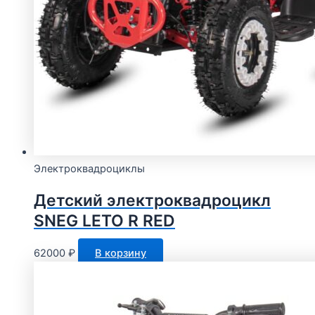
Электроквадроциклы
Детский электроквадроцикл
SNEG LETO R RED
62000
₽
В корзину