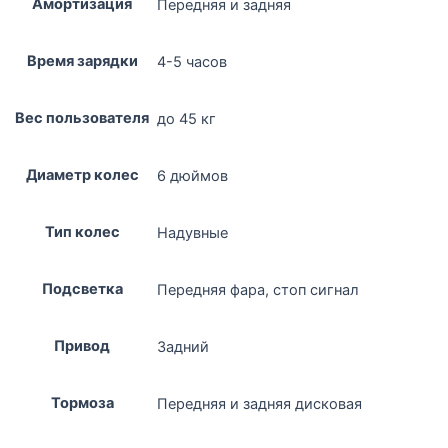
Амортизация
Передняя и задняя
Время зарядки
4-5 часов
Вес пользователя
до 45 кг
Диаметр колес
6 дюймов
Тип колес
Надувные
Подсветка
Передняя фара, стоп сигнал
Привод
Задний
Тормоза
Передняя и задняя дисковая