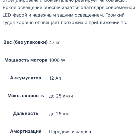
отрегулирована и моментально реагирует на команды.
Яркое освещение обеспечивается благодаря современной
LED-фарой и надежным задним освещением. Громкий
гудок хорошо оповещает прохожих о приближении тс.
Вес (без упаковки)
47 кг
Мощность мотора
1000 W
Аккумулятор
12 Ah
Макс. скорость
до 25 км/ч
Дальность
до 25 км
Амортизация
Передняя и задняя