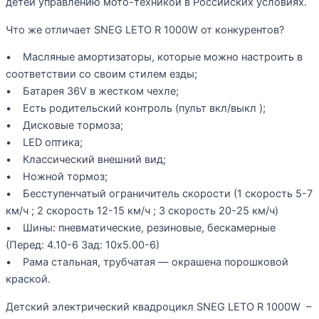
детей управлению мото-техникой в Российских условиях.
Что же отличает SNEG LETO R 1000W от конкурентов?
• Масляные амортизаторы, которые можно настроить в
соответствии со своим стилем езды;
• Батарея 36V в жестком чехле;
• Есть родительский контроль (пульт вкл/выкл );
• Дисковые тормоза;
• LED оптика;
• Классический внешний вид;
• Ножной тормоз;
• Бесступенчатый ограничитель скорости (1 скорость 5-7
км/ч ; 2 скорость 12-15 км/ч ; 3 скорость 20-25 км/ч)
• Шины: пневматические, резиновые, бескамерные
(Перед: 4.10-6 Зад: 10х5.00-6)
• Рама стальная, трубчатая — окрашена порошковой
краской.
Детский электрический квадроцикл SNEG LETO R 1000W –