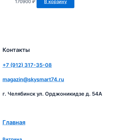
170900
₽
В корзину
Контакты
+7 (912) 317-35-08
magazin@skysmart74.ru
г. Челябинск ул. Орджоникидзе д. 54А
Главная
Витрина