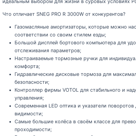
идеальным выбором для жизни в суровых условиях Р
Что отличает SNEG PRO R 3000W от конкурентов?
Газомасляные амортизаторы, которые можно нас
соответствии со своим стилем езды;
Большой дисплей бортового компьютера для удо
отслеживания параметров;
Настраиваемые тормозные ручки для индивидуа
комфорта;
Гидравлические дисковые тормоза для максима
безопасности;
Контроллер фирмы VOTOL для стабильного и на
управления;
Современная LED оптика и указатели поворотов
видимости;
Самые большие колёса в своём классе для прев
проходимости;