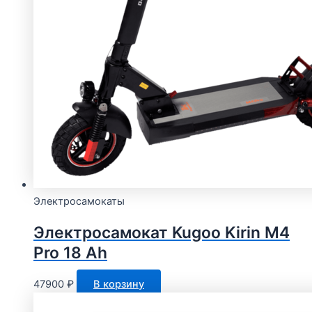
Электросамокаты
Электросамокат Kugoo Kirin M4
Pro 18 Ah
47900
₽
В корзину