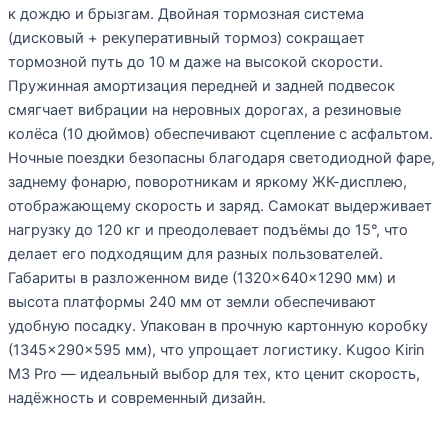
к дождю и брызгам. Двойная тормозная система
(дисковый + рекуперативный тормоз) сокращает
тормозной путь до 10 м даже на высокой скорости.
Пружинная амортизация передней и задней подвесок
смягчает вибрации на неровных дорогах, а резиновые
колёса (10 дюймов) обеспечивают сцепление с асфальтом.
Ночные поездки безопасны благодаря светодиодной фаре,
заднему фонарю, поворотникам и яркому ЖК-дисплею,
отображающему скорость и заряд. Самокат выдерживает
нагрузку до 120 кг и преодолевает подъёмы до 15°, что
делает его подходящим для разных пользователей.
Габариты в разложенном виде (1320×640×1290 мм) и
высота платформы 240 мм от земли обеспечивают
удобную посадку. Упакован в прочную картонную коробку
(1345×290×595 мм), что упрощает логистику. Kugoo Kirin
M3 Pro — идеальный выбор для тех, кто ценит скорость,
надёжность и современный дизайн.