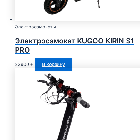
Электросамокаты
Электросамокат KUGOO KIRIN S1
PRO
22900
₽
В корзину