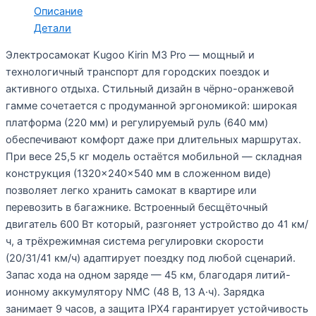
Описание
Детали
Электросамокат Kugoo Kirin M3 Pro — мощный и
технологичный транспорт для городских поездок и
активного отдыха. Стильный дизайн в чёрно-оранжевой
гамме сочетается с продуманной эргономикой: широкая
платформа (220 мм) и регулируемый руль (640 мм)
обеспечивают комфорт даже при длительных маршрутах.
При весе 25,5 кг модель остаётся мобильной — складная
конструкция (1320×240×540 мм в сложенном виде)
позволяет легко хранить самокат в квартире или
перевозить в багажнике. Встроенный бесщёточный
двигатель 600 Вт который, разгоняет устройство до 41 км/
ч, а трёхрежимная система регулировки скорости
(20/31/41 км/ч) адаптирует поездку под любой сценарий.
Запас хода на одном заряде — 45 км, благодаря литий-
ионному аккумулятору NMC (48 В, 13 А·ч). Зарядка
занимает 9 часов, а защита IPX4 гарантирует устойчивость