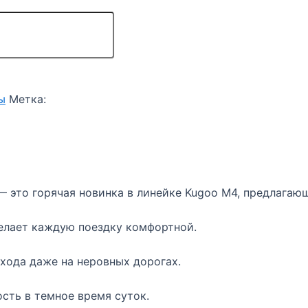
ы
Метка:
 это горячая новинка в линейке Kugoo M4, предлагаю
елает каждую поездку комфортной.
хода даже на неровных дорогах.
сть в темное время суток.