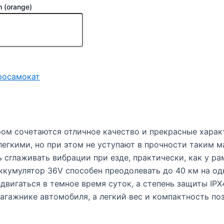
 (orange)
росамокат
ором сочетаются отличное качество и прекрасные харак
легкими, но при этом не уступают в прочности таким 
 сглаживать вибрации при езде, практически, как у ра
аккумулятор 36V способен преодолевать до 40 км на 
двигаться в темное время суток, а степень защиты IPX
агажнике автомобиля, а легкий вес и компактность по