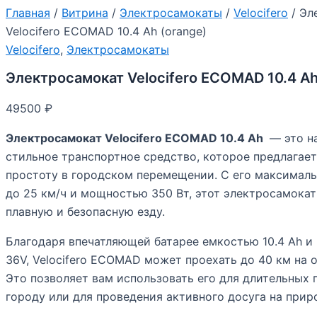
Главная
/
Витрина
/
Электросамокаты
/
Velocifero
/ Эл
Velocifero ECOMAD 10.4 Ah (orange)
Velocifero
,
Электросамокаты
Электросамокат Velocifero ECOMAD 10.4 Ah
49500
₽
Электросамокат Velocifero ECOMAD 10.4 Ah
— это н
стильное транспортное средство, которое предлагает
простоту в городском перемещении. С его максимал
до 25 км/ч и мощностью 350 Вт, этот электросамокат
плавную и безопасную езду.
Благодаря впечатляющей батарее емкостью 10.4 Ah и
36V, Velocifero ECOMAD может проехать до 40 км на 
Это позволяет вам использовать его для длительных 
городу или для проведения активного досуга на прир