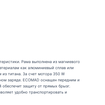
теристики. Рама выполнена из магниевого
материалам как алюминиевый сплав или
м из титана. За счет мотора 350 W
одном заряде. ECOMAD оснащен передним и
4 обеспечит защиту от прямых брызг.
зволяет удобно транспортировать и