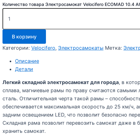
Количество товара Электросамокат Velocifero ECOMAD 10.4 Ah
В корзину
Категории:
Velocifero
,
Электросамокаты
Метка:
Элект
Описание
Детали
Легкий складной электросамокат для города
, в кот
сплава, магниевые рамы по праву считаются самыми 
сталь. Отличительная черта такой рамы – способность
обеспечивается максимальная скорость до 25 км/ч, 
задним освещением LED, что позволит безопасно пере
Складная рама позволит перевозить самокат даже в б
хранить самокат.