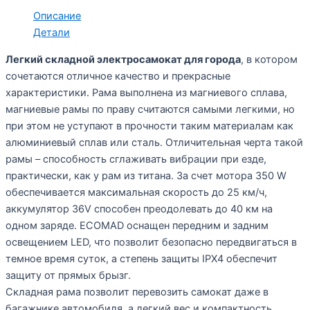
Описание
Детали
Легкий складной электросамокат для города
, в котором
сочетаются отличное качество и прекрасные
характеристики. Рама выполнена из магниевого сплава,
магниевые рамы по праву считаются самыми легкими, но
при этом не уступают в прочности таким материалам как
алюминиевый сплав или сталь. Отличительная черта такой
рамы – способность сглаживать вибрации при езде,
практически, как у рам из титана. За счет мотора 350 W
обеспечивается максимальная скорость до 25 км/ч,
аккумулятор 36V способен преодолевать до 40 км на
одном заряде. ECOMAD оснащен передним и задним
освещением LED, что позволит безопасно передвигаться в
темное время суток, а степень защиты IPX4 обеспечит
защиту от прямых брызг.
Складная рама позволит перевозить самокат даже в
багажнике автомобиля, а легкий вес и компактность