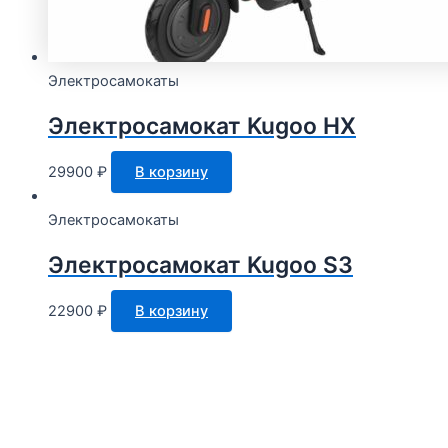
Электросамокаты
Электросамокат Kugoo HX
29900
₽
В корзину
Электросамокаты
Электросамокат Kugoo S3
22900
₽
В корзину