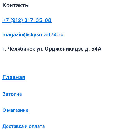
Контакты
+7 (912) 317-35-08
magazin@skysmart74.ru
г. Челябинск ул. Орджоникидзе д. 54А
Главная
Витрина
О магазине
Доставка и оплата