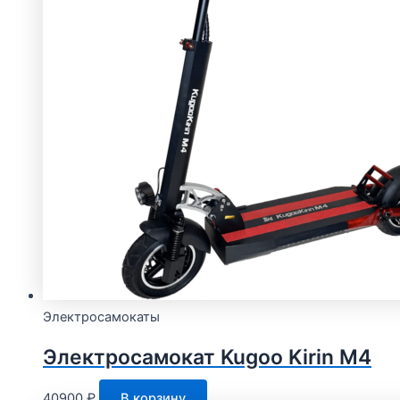
Электросамокаты
Электросамокат Kugoo Kirin M4
40900
₽
В корзину