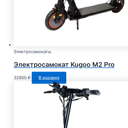
Электросамокаты
Электросамокат Kugoo M2 Pro
32900
₽
В корзину