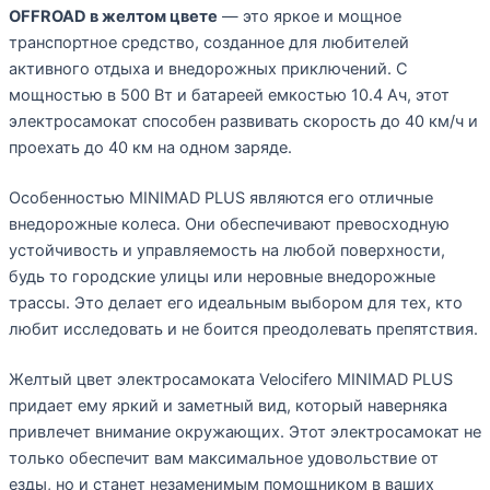
OFFROAD в желтом цвете
— это яркое и мощное
транспортное средство, созданное для любителей
активного отдыха и внедорожных приключений. С
мощностью в 500 Вт и батареей емкостью 10.4 Ач, этот
электросамокат способен развивать скорость до 40 км/ч и
проехать до 40 км на одном заряде.
Особенностью MINIMAD PLUS являются его отличные
внедорожные колеса. Они обеспечивают превосходную
устойчивость и управляемость на любой поверхности,
будь то городские улицы или неровные внедорожные
трассы. Это делает его идеальным выбором для тех, кто
любит исследовать и не боится преодолевать препятствия.
Желтый цвет электросамоката Velocifero MINIMAD PLUS
придает ему яркий и заметный вид, который наверняка
привлечет внимание окружающих. Этот электросамокат не
только обеспечит вам максимальное удовольствие от
езды, но и станет незаменимым помощником в ваших