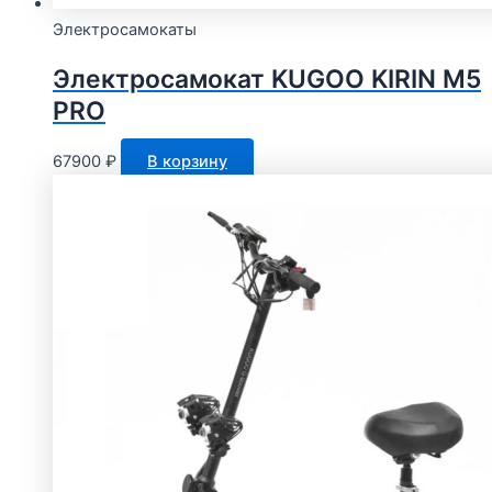
Электросамокаты
Электросамокат KUGOO KIRIN M5
PRO
67900
₽
В корзину