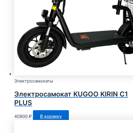
Электросамокаты
Электросамокат KUGOO KIRIN С1
PLUS
40900
₽
В корзину