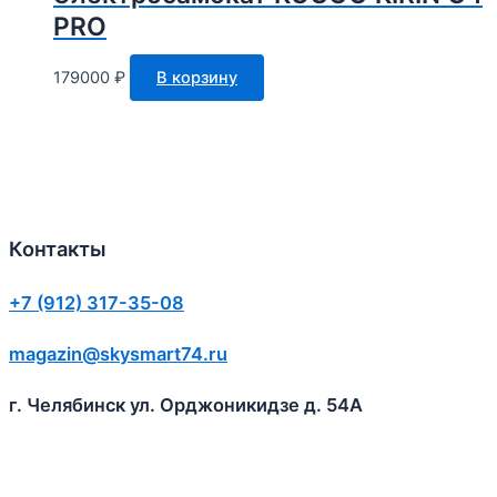
PRO
179000
₽
В корзину
Контакты
+7 (912) 317-35-08
magazin@skysmart74.ru
г. Челябинск ул. Орджоникидзе д. 54А