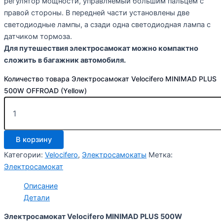
регулятор мощности, управляемый большим пальцем с
правой стороны. В передней части установлены две
светодиодные лампы, а сзади одна светодиодная лампа с
датчиком тормоза.
Для путешествия электросамокат можно компактно
сложить в багажник автомобиля.
Количество товара Электросамокат Velocifero MINIMAD PLUS
500W OFFROAD (Yellow)
В корзину
Категории:
Velocifero
,
Электросамокаты
Метка:
Электросамокат
Описание
Детали
Электросамокат Velocifero MINIMAD PLUS 500W