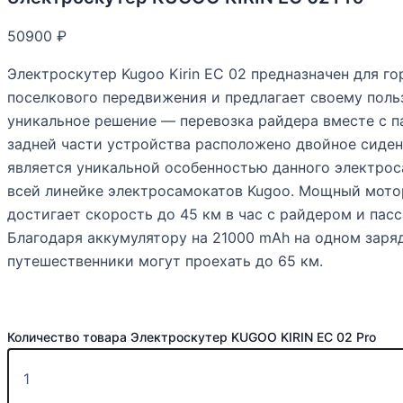
50900
₽
Электроскутер Kugoo Kirin EC 02 предназначен для го
поселкового передвижения и предлагает своему пол
уникальное решение — перевозка райдера вместе с 
задней части устройства расположено двойное сиде
является уникальной особенностью данного электрос
всей линейке электросамокатов Kugoo. Мощный мото
достигает скорость до 45 км в час с райдером и пас
Благодаря аккумулятору на 21000 mAh на одном заря
путешественники могут проехать до 65 км.
Количество товара Электроскутер KUGOO KIRIN EC 02 Pro