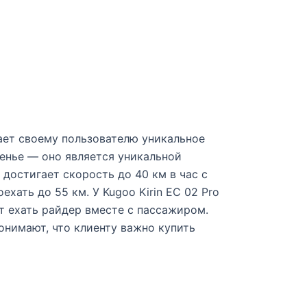
гает своему пользователю уникальное
енье — оно является уникальной
достигает скорость до 40 км в час с
ать до 55 км. У Kugoo Kirin EC 02 Pro
 ехать райдер вместе с пассажиром.
онимают, что клиенту важно купить