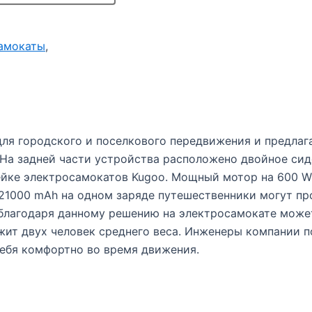
амокаты
,
для городского и поселкового передвижения и предла
На задней части устройства расположено двойное сид
ейке электросамокатов Kugoo. Мощный мотор на 600 W 
1000 mAh на одном заряде путешественники могут проех
благодаря данному решению на электросамокате может
жит двух человек среднего веса. Инженеры компании п
 себя комфортно во время движения.