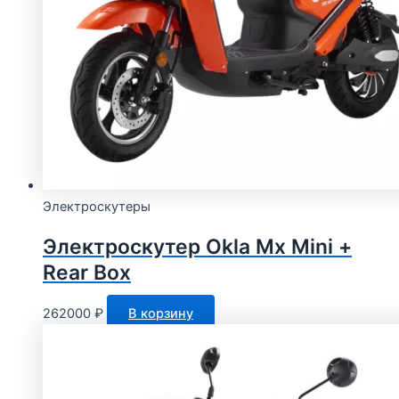
Электроскутеры
Электроскутер Okla Mx Mini +
Rear Box
262000
₽
В корзину