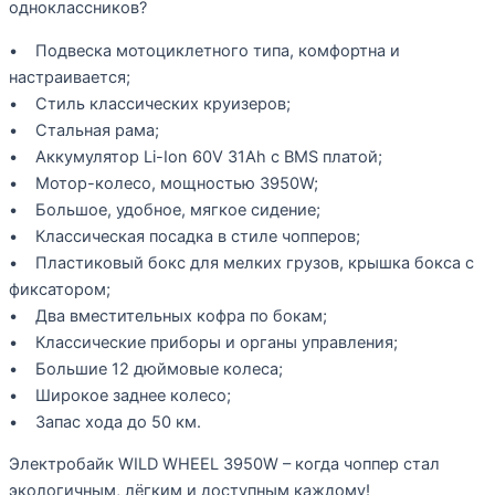
одноклассников?
• Подвеска мотоциклетного типа, комфортна и
настраивается;
• Стиль классических круизеров;
• Стальная рама;
• Аккумулятор Li-Ion 60V 31Ah с BMS платой;
• Мотор-колесо, мощностью 3950W;
• Большое, удобное, мягкое сидение;
• Классическая посадка в стиле чопперов;
• Пластиковый бокс для мелких грузов, крышка бокса с
фиксатором;
• Два вместительных кофра по бокам;
• Классические приборы и органы управления;
• Большие 12 дюймовые колеса;
• Широкое заднее колесо;
• Запас хода до 50 км.
Электробайк WILD WHEEL 3950W – когда чоппер стал
экологичным, лёгким и доступным каждому!