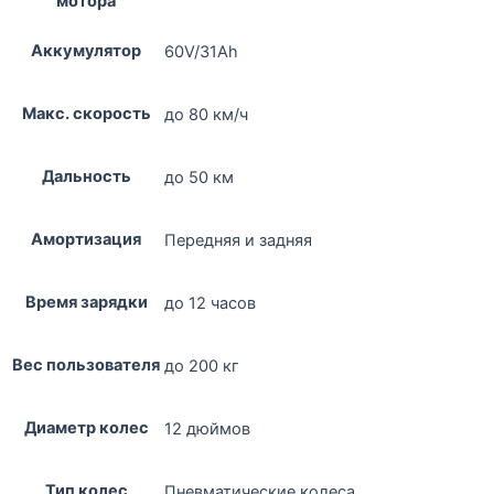
мотора
Аккумулятор
60V/31Ah
Макс. скорость
до 80 км/ч
Дальность
до 50 км
Амортизация
Передняя и задняя
Время зарядки
до 12 часов
Вес пользователя
до 200 кг
Диаметр колес
12 дюймов
Тип колес
Пневматические колеса