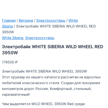
Главная
/
Витрина
/
Электроскутеры
/
White
Siberia
/ Электробайк WHITE SIBERIA WILD WHEEL RED
3950W
White Siberia
,
Электроскутеры
Электробайк WHITE SIBERIA WILD WHEEL RED
3950W
179500
₽
Электробайк WHITE SIBERIA WILD WHEEL 3950W
Этот круизер из нашего каталога рассчитан на взрослых
любителей классического стиля. Создан для покорения
километров дорог России. Комфортный, стильный,
харизматичный!
Чем выделяется WILD WHEEL 3950W Red среди