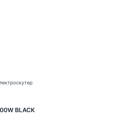
лектроскутер
1200W BLACK