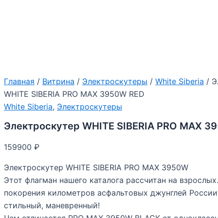
Главная
/
Витрина
/
Электроскутеры
/
White Siberia
/ Э
WHITE SIBERIA PRO MAX 3950W RED
White Siberia
,
Электроскутеры
Электроскутер WHITE SIBERIA PRO MAX 3
159900
₽
Электроскутер WHITE SIBERIA PRO MAX 3950W
Этот флагман нашего каталога рассчитан на взрослых
покорения километров асфальтовых джунглей России
стильный, маневренный!