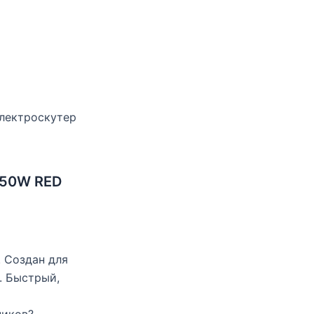
лектроскутер
950W RED
. Создан для
. Быстрый,