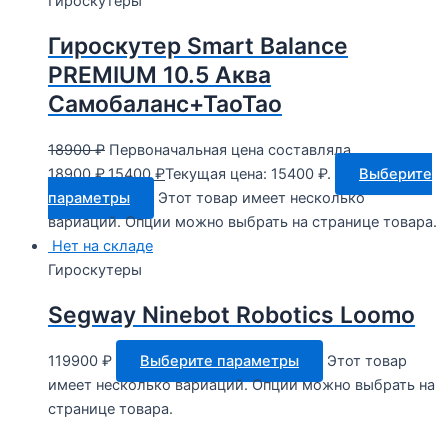
Гироскутеры
Гироскутер Smart Balance
PREMIUM 10.5 Аква
Самобаланс+ТаоТао
18900
₽
Первоначальная цена составляла
18900 ₽.
15400
₽
Текущая цена: 15400 ₽.
Выберите
параметры
Этот товар имеет несколько
вариаций. Опции можно выбрать на странице товара.
Нет на складе
Гироскутеры
Segway Ninebot Robotics Loomo
119900
₽
Выберите параметры
Этот товар
имеет несколько вариаций. Опции можно выбрать на
странице товара.