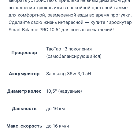
выбрать устройство с привлекательным дизайном для
выполнения трюков или в спокойной цветовой гамме
для комфортной, размеренной езды во время прогулки.
Сделайте свою жизнь интересной — купите гироскутер
Smart Balance PRO 10.5″ для новых впечатлений!
ТаоТао -3 поколения
Процессор
(самобалансирующийся)
Аккумулятор
Samsung 36w 3,0 aH
Диаметр колес
10,5" (надувные)
Дальность
до 16 км
Макс. скорость
до 16 км/ч