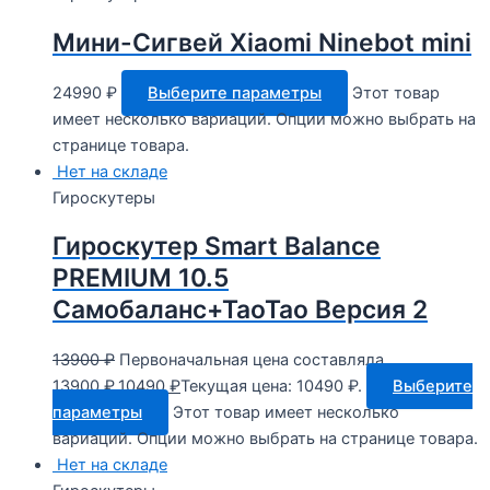
Мини-Сигвей Xiaomi Ninebot mini
24990
₽
Выберите параметры
Этот товар
имеет несколько вариаций. Опции можно выбрать на
странице товара.
Нет на складе
Гироскутеры
Гироскутер Smart Balance
PREMIUM 10.5
Самобаланс+ТаоТао Версия 2
13900
₽
Первоначальная цена составляла
13900 ₽.
10490
₽
Текущая цена: 10490 ₽.
Выберите
параметры
Этот товар имеет несколько
вариаций. Опции можно выбрать на странице товара.
Нет на складе