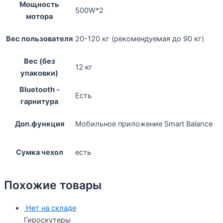
Мощность
500W*2
мотора
Вес пользователя
20-120 кг (рекомендуемая до 90 кг)
Вес (без
12 кг
упаковки)
Bluetooth -
Есть
гарнитура
Доп.функция
Мобильное приложение Smart Balance
Сумка чехол
есть
Похожие товары
Нет на складе
Гироскутеры