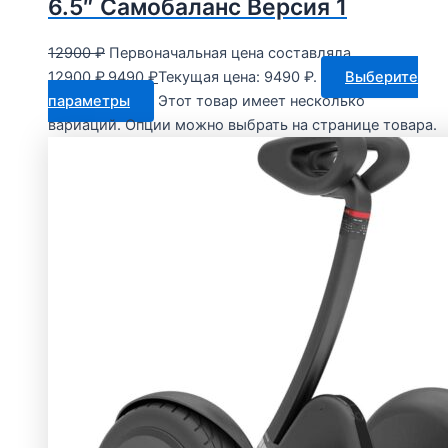
6.5″ Самобаланс Версия 1
12900
₽
Первоначальная цена составляла
12900 ₽.
9490
₽
Текущая цена: 9490 ₽.
Выберите
параметры
Этот товар имеет несколько
вариаций. Опции можно выбрать на странице товара.