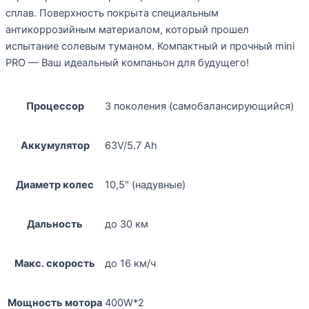
сплав. Поверхность покрыта специальным
антикоррозийным материалом, который прошел
испытание солевым туманом. Компактный и прочный mini
PRO — Ваш идеальный компаньон для будущего!
Процессор
3 поколения (самобалансирующийся)
Аккумулятор
63V/5.7 Ah
Диаметр колес
10,5" (надувные)
Дальность
до 30 км
Макс. скорость
до 16 км/ч
Мощность мотора
400W*2