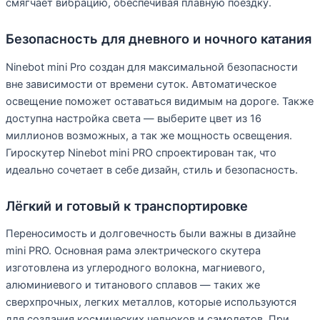
смягчает вибрацию, обеспечивая плавную поездку.
Безопасность для дневного и ночного катания
Ninebot mini Pro создан для максимальной безопасности
вне зависимости от времени суток. Автоматическое
освещение поможет оставаться видимым на дороге. Также
доступна настройка света — выберите цвет из 16
миллионов возможных, а так же мощность освещения.
Гироскутер Ninebot mini PRO спроектирован так, что
идеально сочетает в себе дизайн, стиль и безопасность.
Лёгкий и готовый к транспортировке
Переносимость и долговечность были важны в дизайне
mini PRO. Основная рама электрического скутера
изготовлена из углеродного волокна, магниевого,
алюминиевого и титанового сплавов — таких же
сверхпрочных, легких металлов, которые используются
для создания космических челноков и самолетов. При