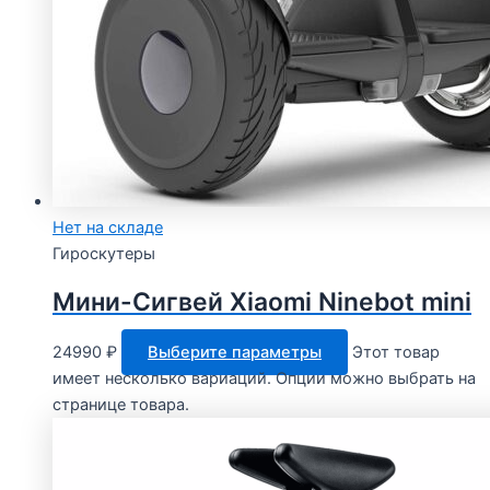
Нет на складе
Гироскутеры
Мини-Сигвей Xiaomi Ninebot mini
24990
₽
Выберите параметры
Этот товар
имеет несколько вариаций. Опции можно выбрать на
странице товара.