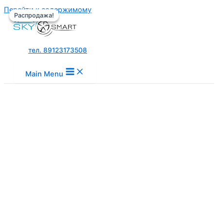
Перейти к содержимому
Распродажа!
Распродажа!
тел. 89123173508
Main Menu