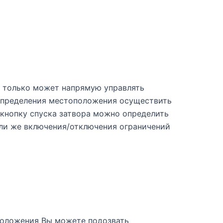
е только может напрямую управлять
 определения местоположения осуществить
 кнопку спуска затвора можно определить
или же включения/отключения ограничений
положения Вы можете подозвать