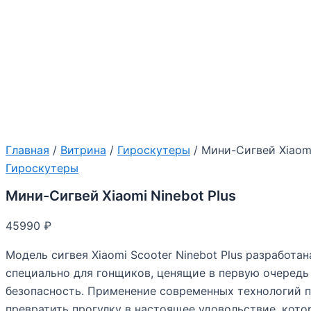
Главная
/
Витрина
/
Гироскутеры
/ Мини-Сигвей Xiaomi
Гироскутеры
Мини-Сигвей Xiaomi Ninebot Plus
45990
₽
Модель сигвея Xiaomi Scooter Ninebot Plus разработан
специально для гонщиков, ценящие в первую очередь
безопасность. Применение современных технологий 
превратить прогулку в настоящее удовольствие, кот