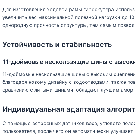
Для изготовления ходовой рамы гироскутера использ
увеличить вес максимальной полезной нагрузки до 10
однородную прочность структуры, тем самым позволя
Устойчивость и стабильность
11-дюймовые нескользящие шины с высок
11-дюймовые нескользящие шины с высоким сцепление
благодаря новому дизайну с водоотводами, также по
сравнению с литыми шинами, обладают лучшим амор
Индивидуальная адаптация алгори
С помощью встроенных датчиков веса, углового полож
пользователя, после чего он автоматически улучшает