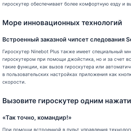
гироскутер обеспечивает более комфортную езду и в
Море инновационных технологий
Встроенный заказной чипсет следования 
Гироскутер Ninebot Plus также имеет специальный м
гироскутером при помощи джойстика, но и за счет 
такие функции, как вызов гироскутера или автоматич
в пользовательских настройках приложения как кноп
скорости.
Вызовите гироскутер одним нажат
«Так точно, командир!»
При помощи встроенной в пульт управления техноло