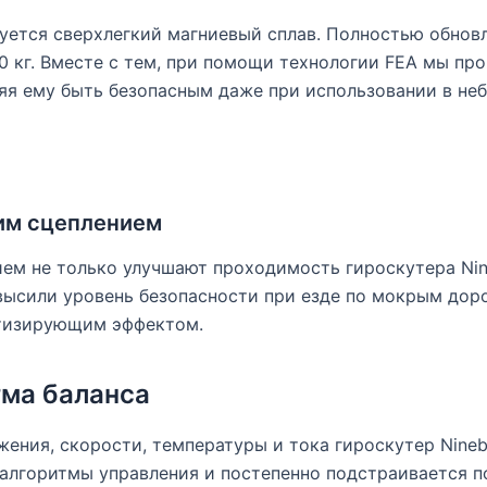
уется сверхлегкий магниевый сплав. Полностью обнов
0 кг. Вместе с тем, при помощи технологии FEA мы про
я ему быть безопасным даже при использовании в неб
им сцеплением
м не только улучшают проходимость гироскутера Nineb
высили уровень безопасности при езде по мокрым дор
тизирующим эффектом.
тма баланса
ения, скорости, температуры и тока гироскутер Nineb
 алгоритмы управления и постепенно подстраивается 